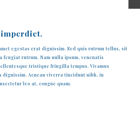
imperdiet.
 amet egestas erat dignissim. Sed quis rutrum tellus, sit
rna feugiat rutrum. Nam nulla ipsum, venenatis
Pellentesque tristique fringilla tempus. Vivamus
 dignissim. Aenean viverra tincidunt nibh, in
nsectetur leo at, congue quam.