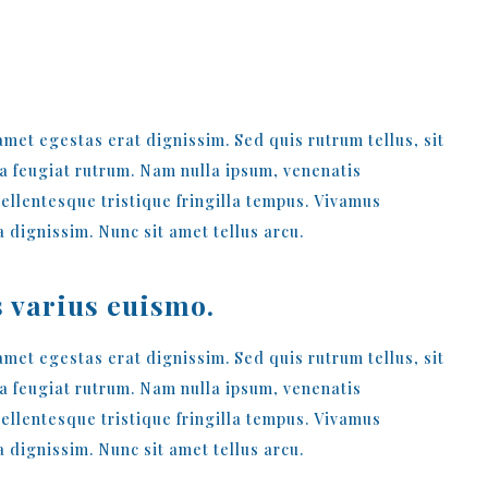
LATEST EVENT
 amet egestas erat dignissim. Sed quis rutrum tellus, sit
rna feugiat rutrum. Nam nulla ipsum, venenatis
Pellentesque tristique fringilla tempus. Vivamus
 dignissim. Nunc sit amet tellus arcu.
 varius euismo.
 amet egestas erat dignissim. Sed quis rutrum tellus, sit
rna feugiat rutrum. Nam nulla ipsum, venenatis
Pellentesque tristique fringilla tempus. Vivamus
 dignissim. Nunc sit amet tellus arcu.