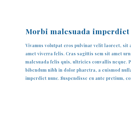
Morbi malesuada imperdiet 
Vivamus volutpat eros pulvinar velit laoreet, sit
amet viverra felis. Cras sagittis sem sit amet u
malesuada felis quis, ultricies convallis neque. 
bibendum nibh in dolor pharetra, a euismod nulla
imperdiet nunc. Suspendisse eu ante pretium, co