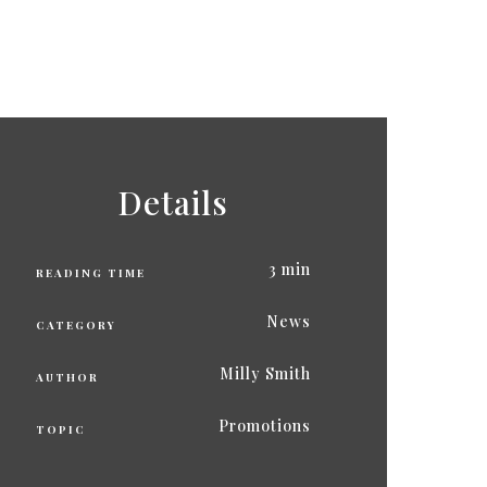
Details
3 min
READING TIME
News
CATEGORY
Milly Smith
AUTHOR
Promotions
TOPIC