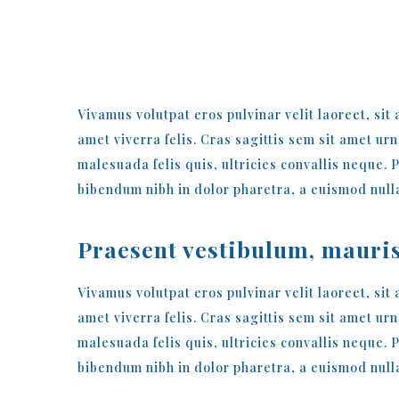
NEW WEBSITE
Vivamus volutpat eros pulvinar velit laoreet, sit
amet viverra felis. Cras sagittis sem sit amet u
malesuada felis quis, ultricies convallis neque. 
bibendum nibh in dolor pharetra, a euismod nulla
Praesent vestibulum, mauris
Vivamus volutpat eros pulvinar velit laoreet, sit
amet viverra felis. Cras sagittis sem sit amet u
malesuada felis quis, ultricies convallis neque. 
bibendum nibh in dolor pharetra, a euismod nulla