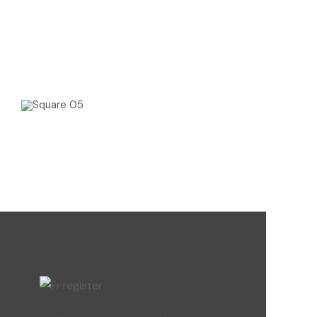
Super Promo
LUCY ALMOND