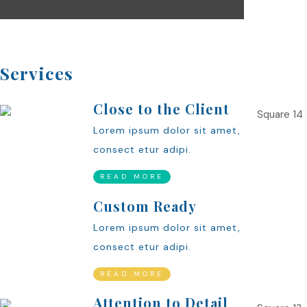
Services
Close to the Client
Lorem ipsum dolor sit amet,
consect etur adipi.
READ MORE
Custom Ready
Lorem ipsum dolor sit amet,
consect etur adipi.
READ MORE
Attention to Detail